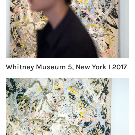
Whitney Museum 5, New York I 2017