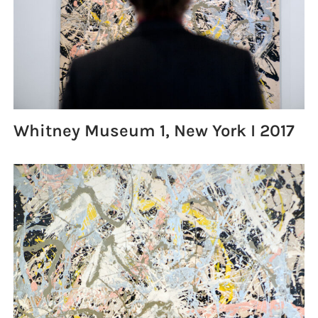
Whitney Museum 1, New York I 2017