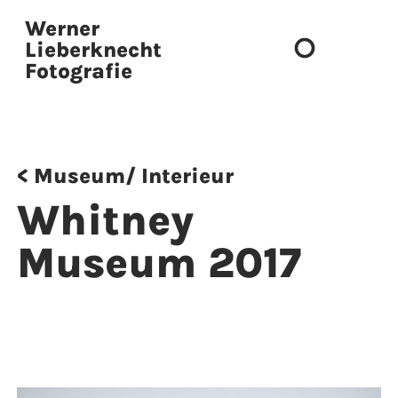
Werner
Lieberknecht
Fotografie
Presse & Publikationen
< Museum/ Interieur
Whitney
Museum 2017