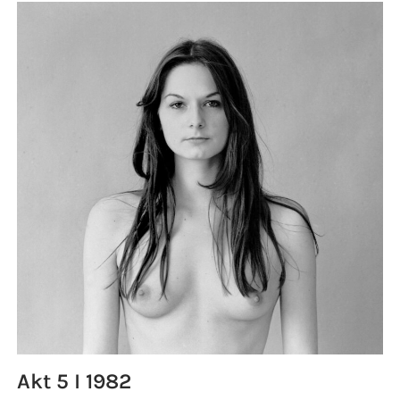
Akt 5 I 1982