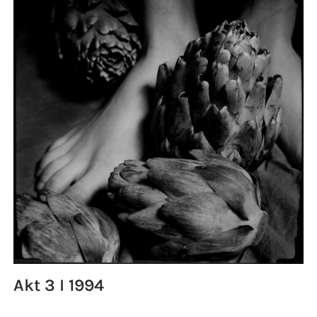
Akt 3 I 1994