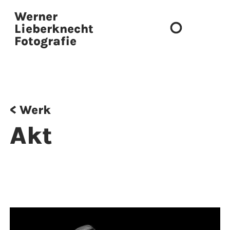
Werner
Lieberknecht
Fotografie
Presse & Publikationen
< Werk
Akt