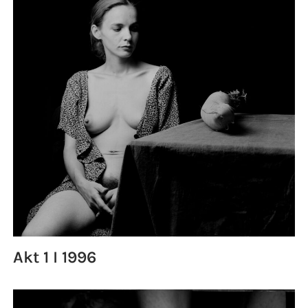
Akt 1 I 1996